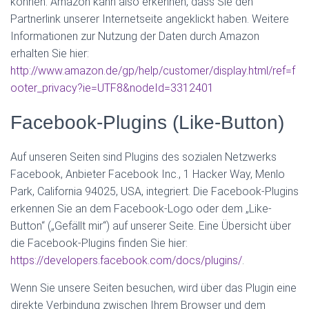
können. Amazon kann also erkennen, dass Sie den
Partnerlink unserer Internetseite angeklickt haben. Weitere
Informationen zur Nutzung der Daten durch Amazon
erhalten Sie hier:
http://www.amazon.de/gp/help/customer/display.html/ref=f
ooter_privacy?ie=UTF8&nodeId=3312401
Facebook-Plugins (Like-Button)
Auf unseren Seiten sind Plugins des sozialen Netzwerks
Facebook, Anbieter Facebook Inc., 1 Hacker Way, Menlo
Park, California 94025, USA, integriert. Die Facebook-Plugins
erkennen Sie an dem Facebook-Logo oder dem „Like-
Button“ („Gefällt mir“) auf unserer Seite. Eine Übersicht über
die Facebook-Plugins finden Sie hier:
https://developers.facebook.com/docs/plugins/
.
Wenn Sie unsere Seiten besuchen, wird über das Plugin eine
direkte Verbindung zwischen Ihrem Browser und dem