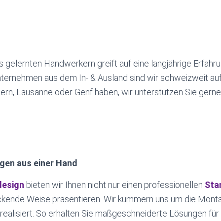
gelernten Handwerkern greift auf eine langjährige Erfah
ternehmen aus dem In- & Ausland sind wir schweizweit a
Bern, Lausanne oder Genf haben, wir unterstützen Sie gerne
gen aus einer Hand
esign
bieten wir Ihnen nicht nur einen professionellen
Sta
uckende Weise präsentieren. Wir kümmern uns um die Mon
 realisiert. So erhalten Sie maßgeschneiderte Lösungen für 