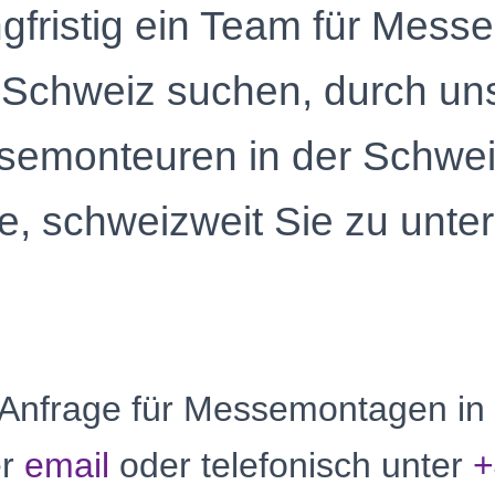
gfristig ein Team für Mess
 Schweiz suchen, durch un
ssemonteuren in der Schweiz 
e, schweizweit Sie zu unter
e Anfrage für Messemontagen in
er
email
oder telefonisch unter
+