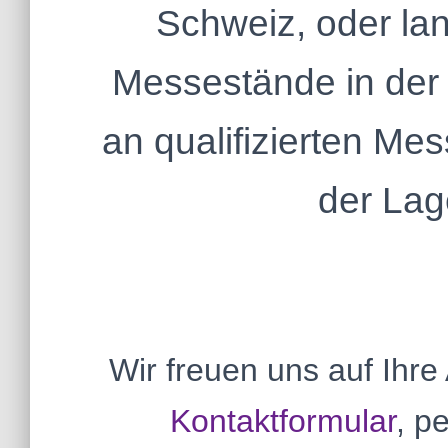
Schweiz, oder lan
Messestände in der
an qualifizierten Me
der Lag
Wir freuen uns auf Ihr
Kontaktformular
, p