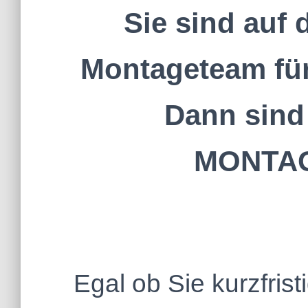
Sie sind auf
Montageteam für
Dann sind
MONTAGE
Egal ob Sie kurzfris