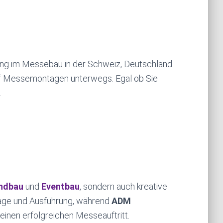
rung im Messebau in der Schweiz, Deutschland
uf Messemontagen unterwegs. Egal ob Sie
.
ndbau
und
Eventbau
, sondern auch kreative
tage und Ausführung, während
ADM
einen erfolgreichen Messeauftritt.