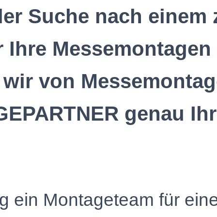
 der Suche nach einem 
 Ihre Messemontagen 
 wir von Messemontage
PARTNER genau Ihr 
tig ein Montageteam für ei