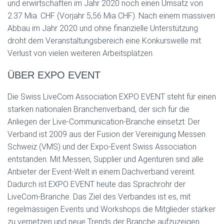
und erwirtschaften im Jahr 2020 noch einen Umsatz von
2.37 Mia. CHF (Vorjahr 5,56 Mia CHF). Nach einem massiven
Abbau im Jahr 2020 und ohne finanzielle Unterstützung
droht dem Veranstaltungsbereich eine Konkurswelle mit
Verlust von vielen weiteren Arbeitsplätzen.
ÜBER EXPO EVENT
Die Swiss LiveCom Association EXPO EVENT steht für einen
starken nationalen Branchenverband, der sich für die
Anliegen der Live-Communication-Branche einsetzt. Der
Verband ist 2009 aus der Fusion der Vereinigung Messen
Schweiz (VMS) und der Expo-Event Swiss Association
entstanden. Mit Messen, Supplier und Agenturen sind alle
Anbieter der Event-Welt in einem Dachverband vereint.
Dadurch ist EXPO EVENT heute das Sprachrohr der
LiveCom-Branche. Das Ziel des Verbandes ist es, mit
regelmässigen Events und Workshops die Mitglieder stärker
zu vernetzen und neue Trends der Branche aufzuzeigen.