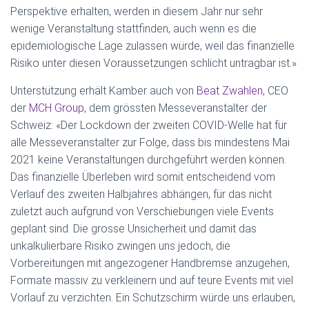
Perspektive erhalten, werden in diesem Jahr nur sehr
wenige Veranstaltung stattfinden, auch wenn es die
epidemiologische Lage zulassen würde, weil das finanzielle
Risiko unter diesen Voraussetzungen schlicht untragbar ist.»
Unterstützung erhält Kamber auch von
Beat Zwahlen
, CEO
der
MCH Group
, dem grössten Messeveranstalter der
Schweiz: «Der Lockdown der zweiten COVID-Welle hat für
alle Messeveranstalter zur Folge, dass bis mindestens Mai
2021 keine Veranstaltungen durchgeführt werden können.
Das finanzielle Überleben wird somit entscheidend vom
Verlauf des zweiten Halbjahres abhängen, für das nicht
zuletzt auch aufgrund von Verschiebungen viele Events
geplant sind. Die grosse Unsicherheit und damit das
unkalkulierbare Risiko zwingen uns jedoch, die
Vorbereitungen mit angezogener Handbremse anzugehen,
Formate massiv zu verkleinern und auf teure Events mit viel
Vorlauf zu verzichten. Ein Schutzschirm würde uns erlauben,