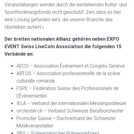
Veranstaltungen werden durch die bestehenden Kultur- und
Sportförderungsfonds nicht geschützt. Zeit, dass es hier
eine Lösung gefunden wird, die unserer Branche das
Überleben sichert.»
Der breiten nationalen Allianz gehören neben EXPO
EVENT Swiss LiveCom Association die folgenden 15
Verbände an:
AECG – Association Événement et Congrès Genève
ART.OS – Association professionnelle de la scène
culturelle romande
FSPE – Fédération Suisse des Professionnels de
L’Événementiel
IELA – Verband der internationalen Messespediteure
orchester.ch – Verband Schweizer Berufsorchester
Promoter Suisse – Dachverband der Schweizer
Musikveranstalter
SBV – Schweizerischer Bühnenverband