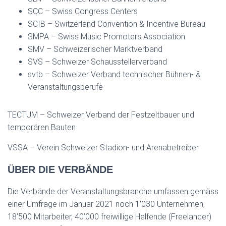
SCC – Swiss Congress Centers
SCIB – Switzerland Convention & Incentive Bureau
SMPA – Swiss Music Promoters Association
SMV – Schweizerischer Marktverband
SVS – Schweizer Schausstellerverband
svtb – Schweizer Verband technischer Bühnen- &
Veranstaltungsberufe
TECTUM – Schweizer Verband der Festzeltbauer und
temporären Bauten
VSSA – Verein Schweizer Stadion- und Arenabetreiber
ÜBER DIE VERBÄNDE
Die Verbände der Veranstaltungsbranche umfassen gemäss
einer Umfrage im Januar 2021 noch 1’030 Unternehmen,
18’500 Mitarbeiter, 40’000 freiwillige Helfende (Freelancer)