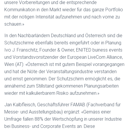
unsere Vorbereitungen und die entsprechende
Kommunikation in den Markt wieder für das ganze Portfolio
mit der nötigen Intensität aufzunehmen und nach vorne zu
schauen.»
In den Nachbarländern Deutschland und Österreich sind die
Schutzschirme ebenfalls bereits eingeführt oder in Planung.
Ivo J. Franschitz, Founder & Owner, ENITED buiness events
und Vorstandsvorsitzender der European LiveCom Alliance,
Wien (AT): «Österreich ist mit gutem Beispiel vorangegangen
und hat die Nöte der Veranstaltungsindustrie verstanden
und ernst genommen. Der Schutzschirm ermöglicht es, die
annähernd zum Stillstand gekommenen Planungsarbeiten
wieder mit kalkulierbarem Risiko aufzunehmen.»
Jan Kalbfleisch, Geschäftsführer FAMAB (Fachverband für
Messe- und Ausstellungsbau) ergänzt: «Gemäss einer
Umfrage fallen 88% der Wertschöpfung in unserer Industrie
bei Business- und Corporate Events an. Diese