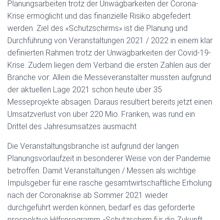
Planungsarbeiten trotz der Unwägbarkeiten der Corona-
Krise ermöglicht und das finanzielle Risiko abgefedert
werden. Ziel des «Schutzschirms» ist die Planung und
Durchführung von Veranstaltungen 2021 / 2022 in einem klar
definierten Rahmen trotz der Unwägbarkeiten der Covid-19-
Krise. Zudem liegen dem Verband die ersten Zahlen aus der
Branche vor: Allein die Messeveranstalter mussten aufgrund
der aktuellen Lage 2021 schon heute über 35
Messeprojekte absagen. Daraus resultiert bereits jetzt einen
Umsatzverlust von über 220 Mio. Franken, was rund ein
Drittel des Jahresumsatzes ausmacht
Die Veranstaltungsbranche ist aufgrund der langen
Planungsvorlaufzeit in besonderer Weise von der Pandemie
betroffen. Damit Veranstaltungen / Messen als wichtige
Impulsgeber für eine rasche gesamtwirtschaftliche Erholung
nach der Coronakrise ab Sommer 2021 wieder
durchgeführt werden können, bedarf es das geforderte
prospektive Hilfsprogramm «Schutzschirm für die Zukunft